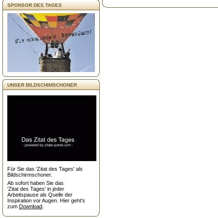
SPONSOR DES TAGES
UNSER BILDSCHIMSCHONER
Für Sie das 'Zitat des Tages' als
Bildschirmschoner.
Ab sofort haben Sie das
'Zitat des Tages' in jeder
Arbeitspause als Quelle der
Inspiration vor Augen. Hier geht's
zum
Download
.