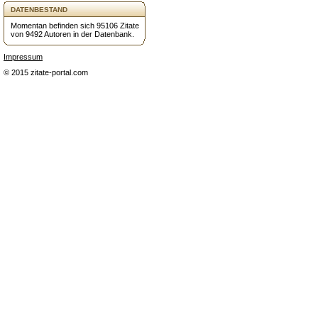
DATENBESTAND
Momentan befinden sich 95106 Zitate
von 9492 Autoren in der Datenbank.
Impressum
© 2015 zitate-portal.com