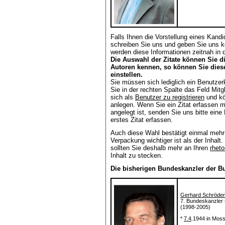
Falls Ihnen die Vorstellung eines Kandida
schreiben Sie uns und geben Sie uns k
werden diese Informationen zeitnah in 
Die Auswahl der Zitate können Sie di
Autoren kennen, so können Sie diese
einstellen.
Sie müssen sich lediglich ein Benutzerk
Sie in der rechten Spalte das Feld Mitg
sich als
Benutzer zu registrieren
und kö
anlegen. Wenn Sie ein Zitat erfassen m
angelegt ist, senden Sie uns bitte eine
erstes Zitat erfassen.
Auch diese Wahl bestätigt einmal mehr 
Verpackung wichtiger ist als der Inhalt
sollten Sie deshalb mehr an Ihren
rheto
Inhalt zu stecken.
Die bisherigen Bundeskanzler der B
Gerhard Schröder
7. Bundeskanzler
(1998-2005)
*
7.4
.1944 in Mos