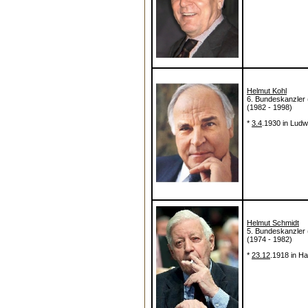
Helmut Kohl
6. Bundeskanzler
(1982 - 1998)
*
3.4
.1930 in Ludw
Helmut Schmidt
5. Bundeskanzler
(1974 - 1982)
*
23.12
.1918 in H