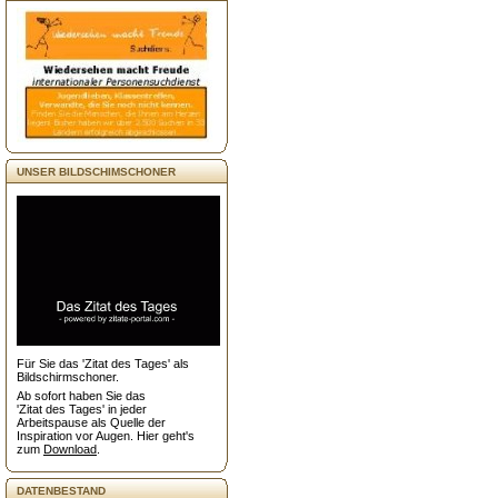
UNSER BILDSCHIMSCHONER
Für Sie das 'Zitat des Tages' als
Bildschirmschoner.
Ab sofort haben Sie das
'Zitat des Tages' in jeder
Arbeitspause als Quelle der
Inspiration vor Augen. Hier geht's
zum
Download
.
DATENBESTAND