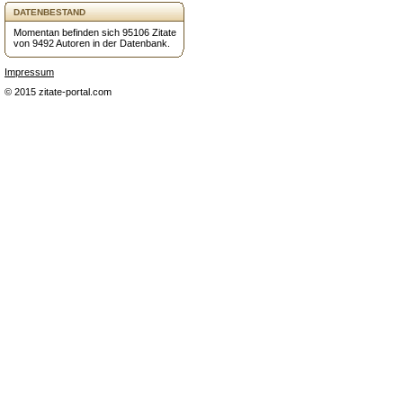
DATENBESTAND
Momentan befinden sich 95106 Zitate
von 9492 Autoren in der Datenbank.
Impressum
© 2015 zitate-portal.com