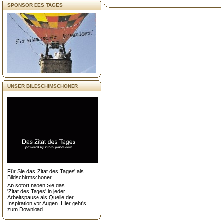
SPONSOR DES TAGES
UNSER BILDSCHIMSCHONER
Für Sie das 'Zitat des Tages' als
Bildschirmschoner.
Ab sofort haben Sie das
'Zitat des Tages' in jeder
Arbeitspause als Quelle der
Inspiration vor Augen. Hier geht's
zum
Download
.